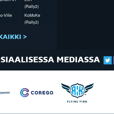
(Rally2)
o-Ville
KoMoKe
(Rally2)
KAIKKI >
OSIAALISESSA MEDIASSA