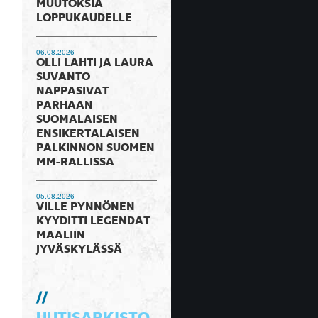
MUUTOKSIA
LOPPUKAUDELLE
06.08.2026
OLLI LAHTI JA LAURA
SUVANTO
NAPPASIVAT
PARHAAN
SUOMALAISEN
ENSIKERTALAISEN
PALKINNON SUOMEN
MM-RALLISSA
05.08.2026
VILLE PYNNÖNEN
KYYDITTI LEGENDAT
MAALIIN
JYVÄSKYLÄSSÄ