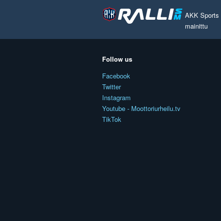
AKK Sports O
mainittu
Follow us
Facebook
Twitter
Instagram
Youtube - Moottoriurheilu.tv
TikTok