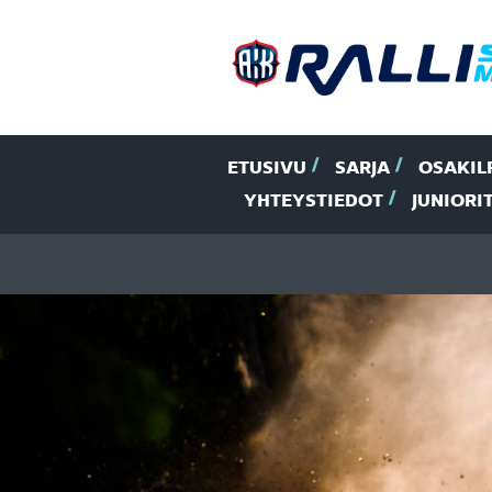
ETUSIVU
SARJA
OSAKIL
YHTEYSTIEDOT
JUNIORI