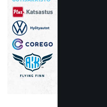
UUTISARKISTO