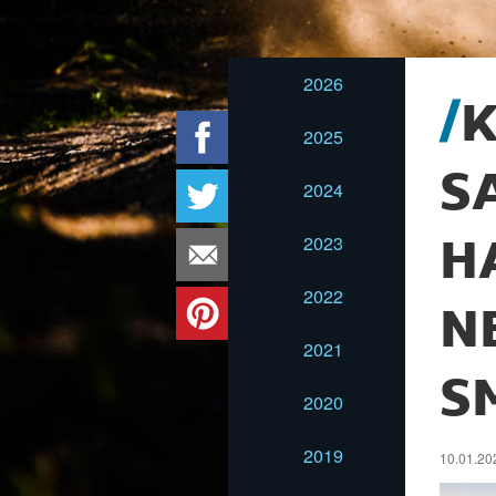
2026
2025
S
2024
2023
H
2022
N
2021
S
2020
2019
10.01.202