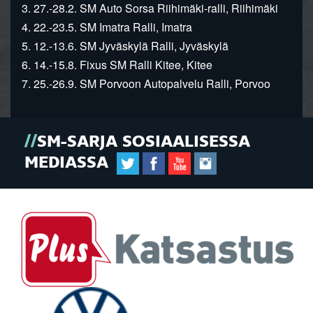
3. 27.-28.2. SM Auto Sorsa Riihimäki-ralli, Riihimäki
4. 22.-23.5. SM Imatra Ralli, Imatra
5. 12.-13.6. SM Jyväskylä Ralli, Jyväskylä
6. 14.-15.8. Fixus SM Ralli Kitee, Kitee
7. 25.-26.9. SM Porvoon Autopalvelu Ralli, Porvoo
SM-SARJA SOSIAALISESSA
MEDIASSA