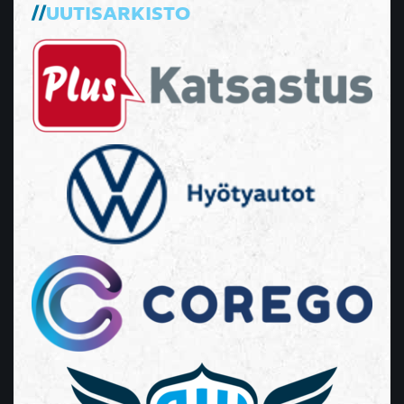
UUTISARKISTO