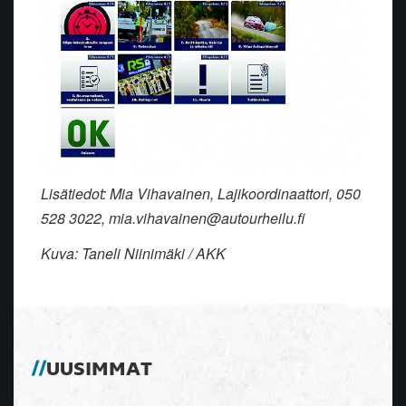
Lisätiedot: Mia Vihavainen, Lajikoordinaattori, 050
528 3022, mia.vihavainen@autourheilu.fi
Kuva: Taneli Niinimäki / AKK
UUSIMMAT