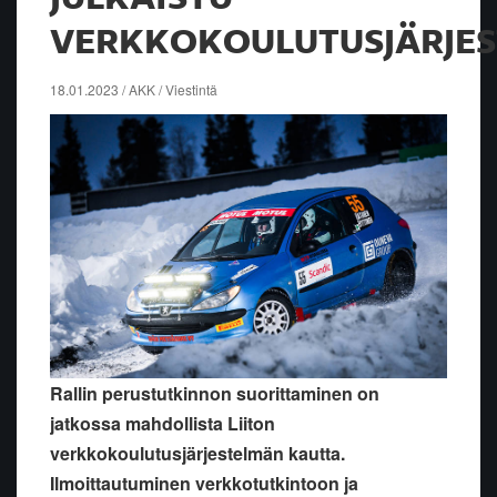
VERKKOKOULUTUSJÄRJE
18.01.2023 / AKK / Viestintä
Rallin perustutkinnon suorittaminen on
jatkossa mahdollista Liiton
verkkokoulutusjärjestelmän kautta.
Ilmoittautuminen verkkotutkintoon ja