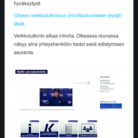
hyväksytysti.
Ohjeen verkkotutkintoon ilmoittautumiseen löydät
tästä.
Verkkotutkinto alkaa introlla. Oikeassa reunassa
näkyy aina yhteyshenkilön tiedot sekä edistymisen
seuranta.