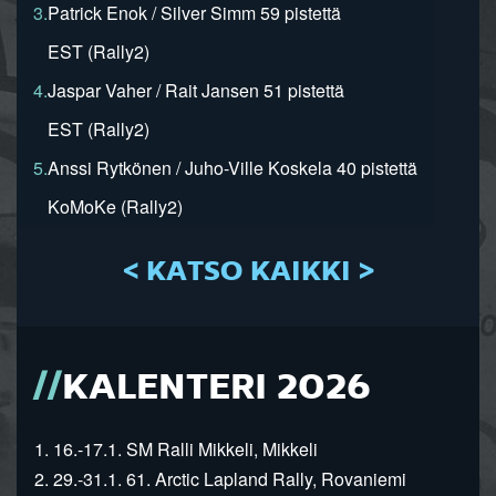
3.
Patrick Enok / Silver Simm 59 pistettä
EST (Rally2)
4.
Jaspar Vaher / Rait Jansen 51 pistettä
EST (Rally2)
5.
Anssi Rytkönen / Juho-Ville Koskela 40 pistettä
KoMoKe (Rally2)
< KATSO KAIKKI >
KALENTERI 2026
1. 16.-17.1. SM Ralli Mikkeli, Mikkeli
2. 29.-31.1. 61. Arctic Lapland Rally, Rovaniemi