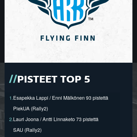
PISTEET TOP 5
1.
Esapekka Lappi / Enni Mälkönen 93 pistettä
PiekUA (Rally2)
2.
Lauri Joona / Antti Linnaketo 73 pistettä
SAU (Rally2)