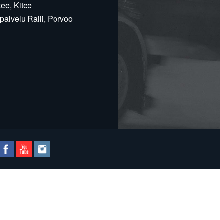
ee, Kitee
alvelu Ralli, Porvoo