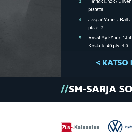
3.
Patrick Enok / Silve
pistettä
4.
Jaspar Vaher / Rait 
pistettä
5.
Anssi Rytkönen / Juh
Koskela 40 pistettä
< KATSO 
SM-SARJA S