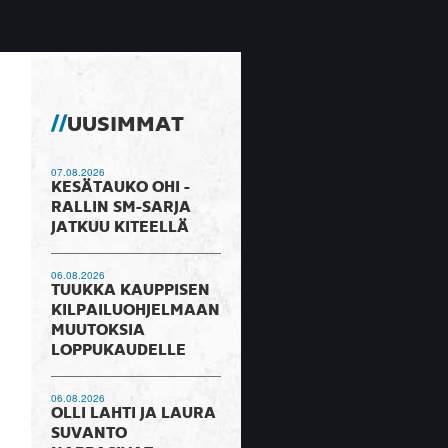
UUSIMMAT
07.08.2026
KESÄTAUKO OHI -
RALLIN SM-SARJA
JATKUU KITEELLÄ
06.08.2026
TUUKKA KAUPPISEN
KILPAILUOHJELMAAN
MUUTOKSIA
LOPPUKAUDELLE
06.08.2026
OLLI LAHTI JA LAURA
SUVANTO