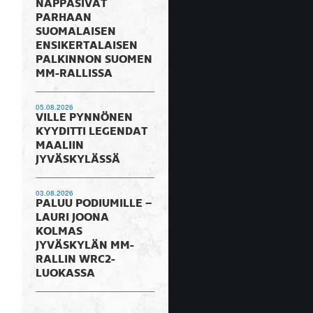
NAPPASIVAT
PARHAAN
SUOMALAISEN
ENSIKERTALAISEN
PALKINNON SUOMEN
MM-RALLISSA
05.08.2026
VILLE PYNNÖNEN
KYYDITTI LEGENDAT
MAALIIN
JYVÄSKYLÄSSÄ
03.08.2026
PALUU PODIUMILLE –
LAURI JOONA
KOLMAS
JYVÄSKYLÄN MM-
RALLIN WRC2-
LUOKASSA