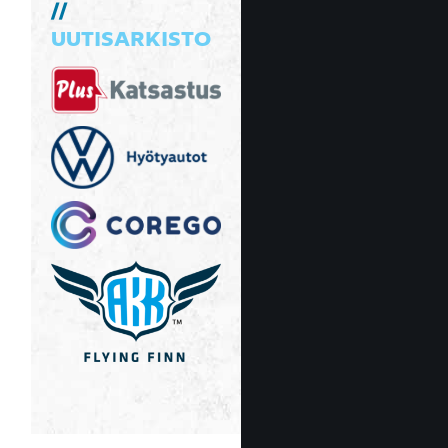
UUTISARKISTO