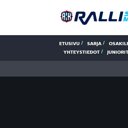
ETUSIVU
SARJA
OSAKIL
YHTEYSTIEDOT
JUNIORI