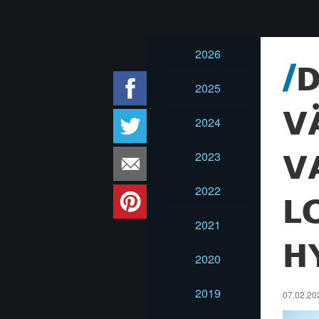
2026
D
2025
V
2024
2023
V
2022
L
2021
H
2020
2019
07.02.202