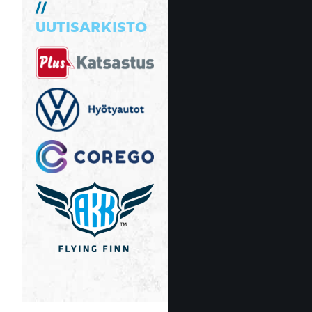
UUTISARKISTO