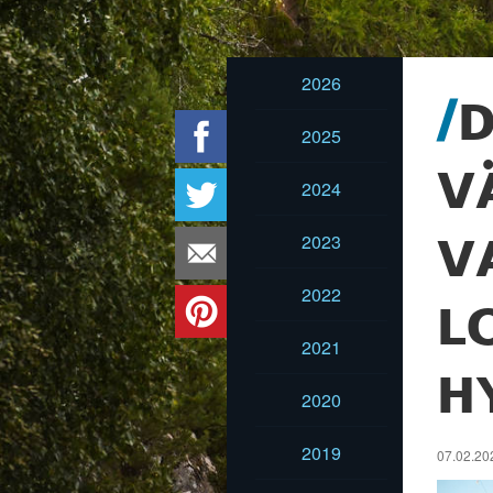
2026
D
2025
V
2024
2023
V
2022
L
2021
H
2020
2019
07.02.202