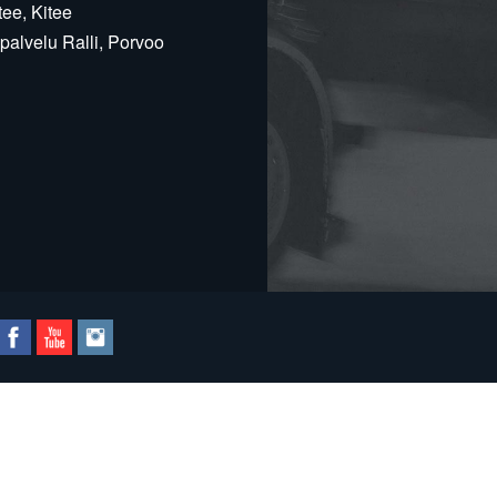
ee, Kitee
alvelu Ralli, Porvoo