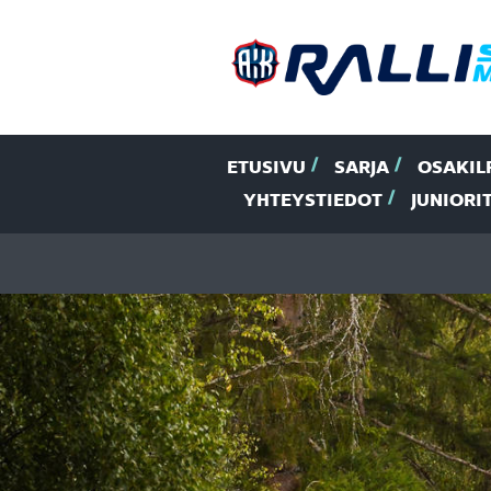
ETUSIVU
SARJA
OSAKIL
YHTEYSTIEDOT
JUNIORI