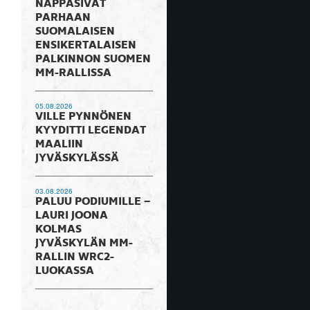
NAPPASIVAT
PARHAAN
SUOMALAISEN
ENSIKERTALAISEN
PALKINNON SUOMEN
MM-RALLISSA
05.08.2026
VILLE PYNNÖNEN
KYYDITTI LEGENDAT
MAALIIN
JYVÄSKYLÄSSÄ
03.08.2026
PALUU PODIUMILLE –
LAURI JOONA
KOLMAS
JYVÄSKYLÄN MM-
RALLIN WRC2-
LUOKASSA