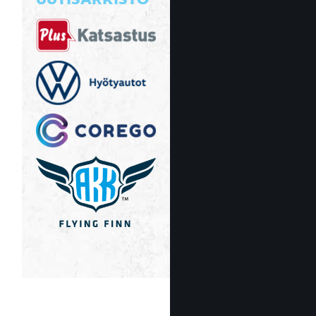
UUTISARKISTO