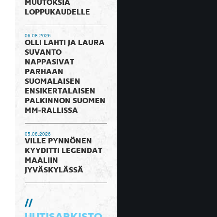
MUUTOKSIA
LOPPUKAUDELLE
06.08.2026
OLLI LAHTI JA LAURA
SUVANTO
NAPPASIVAT
PARHAAN
SUOMALAISEN
ENSIKERTALAISEN
PALKINNON SUOMEN
MM-RALLISSA
05.08.2026
VILLE PYNNÖNEN
KYYDITTI LEGENDAT
MAALIIN
JYVÄSKYLÄSSÄ