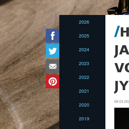
2026
2025
J
2024
2023
V
2022
J
2021
06.03.20
2020
2019