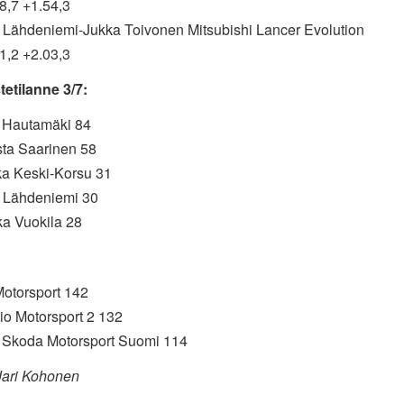
8,7 +1.54,3
tu Lähdeniemi-Jukka Toivonen Mitsubishi Lancer Evolution
1,2 +2.03,3
tetilanne 3/7:
e Hautamäki 84
sta Saarinen 58
ka Keski-Korsu 31
u Lähdeniemi 30
ka Vuokila 28
Motorsport 142
io Motorsport 2 132
 Skoda Motorsport Suomi 114
Jari Kohonen