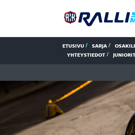
ETUSIVU
SARJA
OSAKIL
YHTEYSTIEDOT
JUNIORI