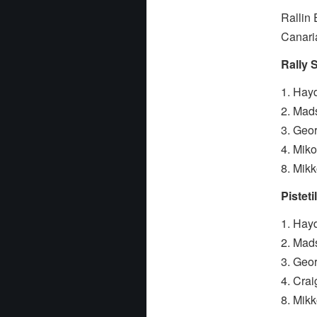
Rallin
Canaria
Rally 
1. Hay
2. Mad
3. Geo
4. Mik
8. Mik
Pisteti
1. Hay
2. Mad
3. Geo
4. Crai
8. Mik