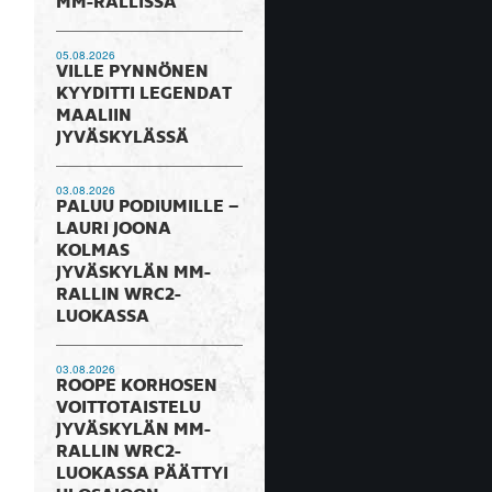
MM-RALLISSA
05.08.2026
VILLE PYNNÖNEN
KYYDITTI LEGENDAT
MAALIIN
JYVÄSKYLÄSSÄ
03.08.2026
PALUU PODIUMILLE –
LAURI JOONA
KOLMAS
JYVÄSKYLÄN MM-
RALLIN WRC2-
LUOKASSA
03.08.2026
ROOPE KORHOSEN
VOITTOTAISTELU
JYVÄSKYLÄN MM-
RALLIN WRC2-
LUOKASSA PÄÄTTYI