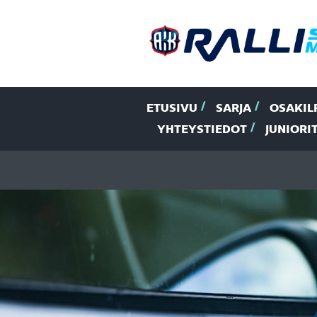
ETUSIVU
SARJA
OSAKIL
YHTEYSTIEDOT
JUNIORI