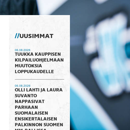
UUSIMMAT
06.08.2026
TUUKKA KAUPPISEN
KILPAILUOHJELMAAN
MUUTOKSIA
LOPPUKAUDELLE
06.08.2026
OLLI LAHTI JA LAURA
SUVANTO
NAPPASIVAT
PARHAAN
SUOMALAISEN
ENSIKERTALAISEN
PALKINNON SUOMEN