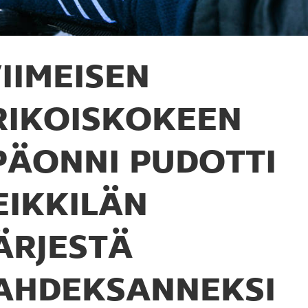
IIMEISEN
RIKOISKOKEEN
PÄONNI PUDOTTI
EIKKILÄN
ÄRJESTÄ
AHDEKSANNEKSI