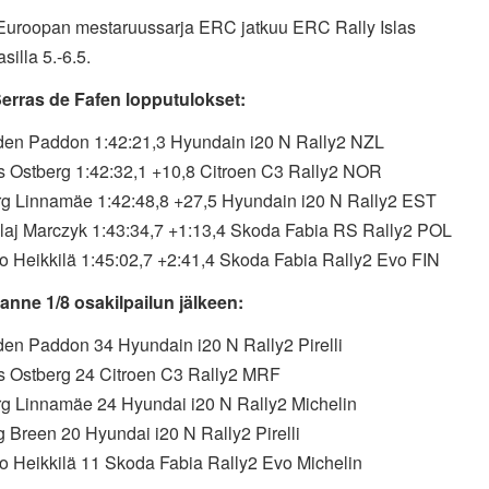
 Euroopan mestaruussarja ERC jatkuu ERC Rally Islas
silla 5.-6.5.
Serras de Fafen lopputulokset:
den Paddon 1:42:21,3 Hyundain i20 N Rally2 NZL
s Ostberg 1:42:32,1 +10,8 Citroen C3 Rally2 NOR
rg Linnamäe 1:42:48,8 +27,5 Hyundain i20 N Rally2 EST
olaj Marczyk 1:43:34,7 +1:13,4 Skoda Fabia RS Rally2 POL
ko Heikkilä 1:45:02,7 +2:41,4 Skoda Fabia Rally2 Evo FIN
lanne 1/8 osakilpailun jälkeen:
den Paddon 34 Hyundain i20 N Rally2 Pirelli
s Ostberg 24 Citroen C3 Rally2 MRF
rg Linnamäe 24 Hyundai i20 N Rally2 Michelin
g Breen 20 Hyundai i20 N Rally2 Pirelli
ko Heikkilä 11 Skoda Fabia Rally2 Evo Michelin