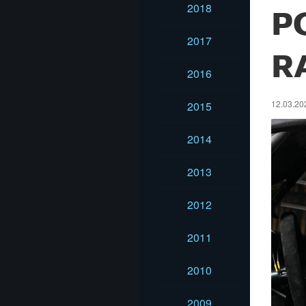
2018
P
2017
R
2016
12.03.20
2015
2014
2013
2012
2011
2010
2009