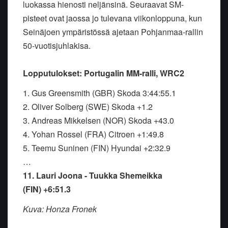
luokassa hienosti neljänsinä. Seuraavat SM-
pisteet ovat jaossa jo tulevana viikonloppuna, kun
Seinäjoen ympäristössä ajetaan Pohjanmaa-rallin
50-vuotisjuhlakisa.
Lopputulokset:
Portugalin MM-ralli, WRC2
1. Gus Greensmith (GBR) Skoda 3:44:55.1
2. Oliver Solberg (SWE) Skoda +1.2
3. Andreas Mikkelsen (NOR) Skoda +43.0
4. Yohan Rossel (FRA) Citroen +1:49.8
5. Teemu Suninen (FIN) Hyundai +2:32.9
…
11. Lauri Joona - Tuukka Shemeikka
(FIN) +6:51.3
Kuva: Honza Fronek