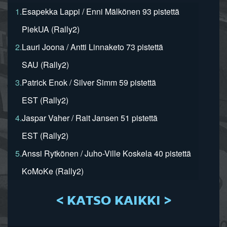
1.
Esapekka Lappi / Enni Mälkönen 93 pistettä
PiekUA (Rally2)
2.
Lauri Joona / Antti Linnaketo 73 pistettä
SAU (Rally2)
3.
Patrick Enok / Silver Simm 59 pistettä
EST (Rally2)
4.
Jaspar Vaher / Rait Jansen 51 pistettä
EST (Rally2)
5.
Anssi Rytkönen / Juho-Ville Koskela 40 pistettä
KoMoKe (Rally2)
< KATSO KAIKKI >