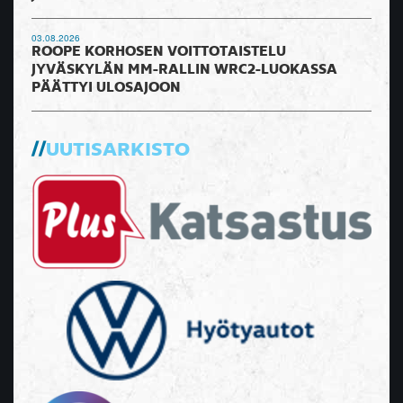
03.08.2026
ROOPE KORHOSEN VOITTOTAISTELU
JYVÄSKYLÄN MM-RALLIN WRC2-LUOKASSA
PÄÄTTYI ULOSAJOON
UUTISARKISTO