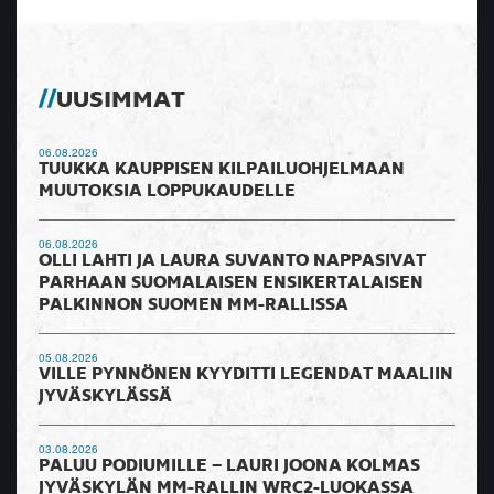
UUSIMMAT
06.08.2026
TUUKKA KAUPPISEN KILPAILUOHJELMAAN
MUUTOKSIA LOPPUKAUDELLE
06.08.2026
OLLI LAHTI JA LAURA SUVANTO NAPPASIVAT
PARHAAN SUOMALAISEN ENSIKERTALAISEN
PALKINNON SUOMEN MM-RALLISSA
05.08.2026
VILLE PYNNÖNEN KYYDITTI LEGENDAT MAALIIN
JYVÄSKYLÄSSÄ
03.08.2026
PALUU PODIUMILLE – LAURI JOONA KOLMAS
JYVÄSKYLÄN MM-RALLIN WRC2-LUOKASSA