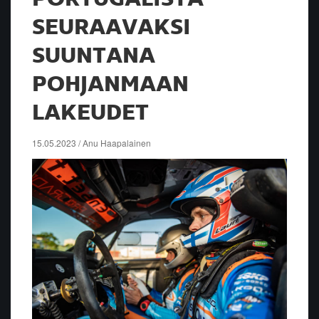
SEURAAVAKSI
SUUNTANA
POHJANMAAN
LAKEUDET
15.05.2023 / Anu Haapalainen