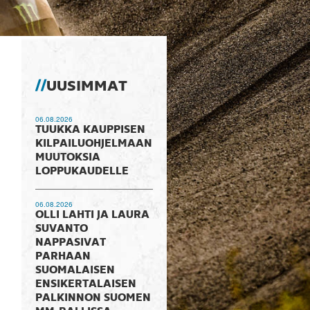
UUSIMMAT
06.08.2026
TUUKKA KAUPPISEN
KILPAILUOHJELMAAN
MUUTOKSIA
LOPPUKAUDELLE
06.08.2026
OLLI LAHTI JA LAURA
SUVANTO
NAPPASIVAT
PARHAAN
SUOMALAISEN
ENSIKERTALAISEN
PALKINNON SUOMEN