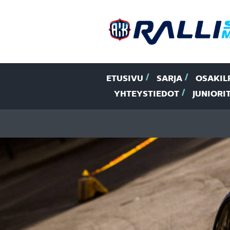
ETUSIVU
SARJA
OSAKIL
YHTEYSTIEDOT
JUNIORI