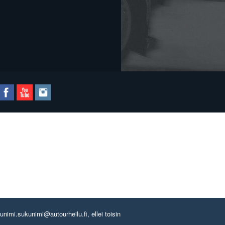
imi.sukunimi@autourheilu.fi, ellei toisin