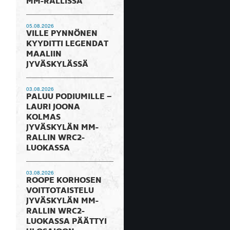
MM-RALLISSA
05.08.2026
VILLE PYNNÖNEN
KYYDITTI LEGENDAT
MAALIIN
JYVÄSKYLÄSSÄ
03.08.2026
PALUU PODIUMILLE –
LAURI JOONA
KOLMAS
JYVÄSKYLÄN MM-
RALLIN WRC2-
LUOKASSA
03.08.2026
ROOPE KORHOSEN
VOITTOTAISTELU
JYVÄSKYLÄN MM-
RALLIN WRC2-
LUOKASSA PÄÄTTYI