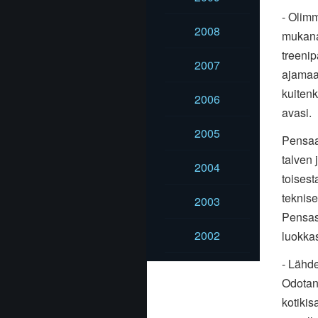
- Olim
2008
mukana.
treenip
2007
ajamaa
kuitenk
2006
avasi.
2005
Pensaan
talven
2004
toisest
teknise
2003
Pensas
2002
luokkas
- Lähde
Odotan 
kotikis