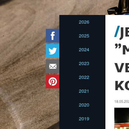
2026
J
2025
”
2024
2023
V
2022
K
2021
18.05.202
2020
2019