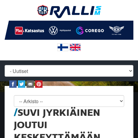
SUVI JYRKIÄINEN
JOUTUI
KESKEYTTÄMÄÄN