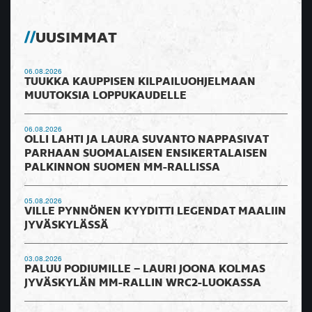
UUSIMMAT
06.08.2026
TUUKKA KAUPPISEN KILPAILUOHJELMAAN
MUUTOKSIA LOPPUKAUDELLE
06.08.2026
OLLI LAHTI JA LAURA SUVANTO NAPPASIVAT
PARHAAN SUOMALAISEN ENSIKERTALAISEN
PALKINNON SUOMEN MM-RALLISSA
05.08.2026
VILLE PYNNÖNEN KYYDITTI LEGENDAT MAALIIN
JYVÄSKYLÄSSÄ
03.08.2026
PALUU PODIUMILLE – LAURI JOONA KOLMAS
JYVÄSKYLÄN MM-RALLIN WRC2-LUOKASSA