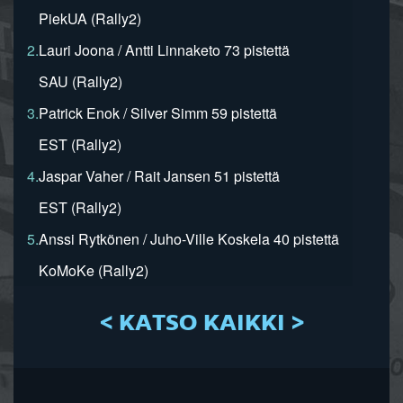
PiekUA (Rally2)
2.
Lauri Joona / Antti Linnaketo 73 pistettä
SAU (Rally2)
3.
Patrick Enok / Silver Simm 59 pistettä
EST (Rally2)
4.
Jaspar Vaher / Rait Jansen 51 pistettä
EST (Rally2)
5.
Anssi Rytkönen / Juho-Ville Koskela 40 pistettä
KoMoKe (Rally2)
< KATSO KAIKKI >