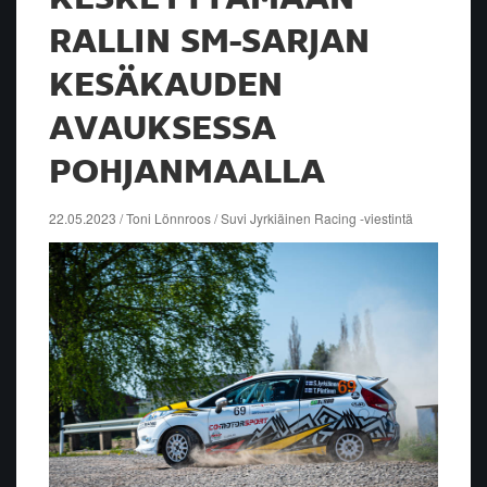
RALLIN SM-SARJAN
KESÄKAUDEN
AVAUKSESSA
POHJANMAALLA
22.05.2023 / Toni Lönnroos / Suvi Jyrkiäinen Racing -viestintä