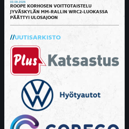
03.08.2026
ROOPE KORHOSEN VOITTOTAISTELU
JYVÄSKYLÄN MM-RALLIN WRC2-LUOKASSA
PÄÄTTYI ULOSAJOON
UUTISARKISTO