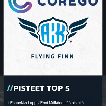
PISTEET TOP 5
1.
Esapekka Lappi / Enni Mälkönen 93 pistettä