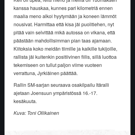
kanssa hauskaa, kunnes pari kilometriä ennen
maalia meno alkoi hyytymään ja koneen lämmöt
nousivat. Harmittaa että kisa jäi puolitiehen, nyt
pitää vain selvittää mikä autossa on vikana, että
päästään mahdollisimman pian taas ajamaan.
Kiitoksia koko meidän tiimille ja kaikille tukijoille,
rallista jäi kuitenkin positiivinen fiilis, sillä luottoa
tekemiseen on tullut paljon viime vuoteen
verrattuna, Jyrkiäinen päättää.
Rallin SM-sarjan seuraava osakilpailu Itäralli
ajetaan Joensuun ympäristössä 16.-17.
kesäkuuta.
Kuva: Toni Ollikainen