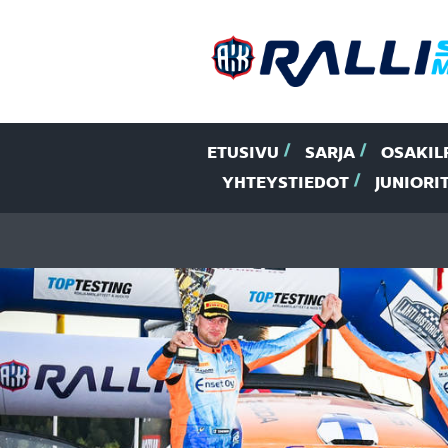
ETUSIVU
SARJA
OSAKIL
YHTEYSTIEDOT
JUNIORI