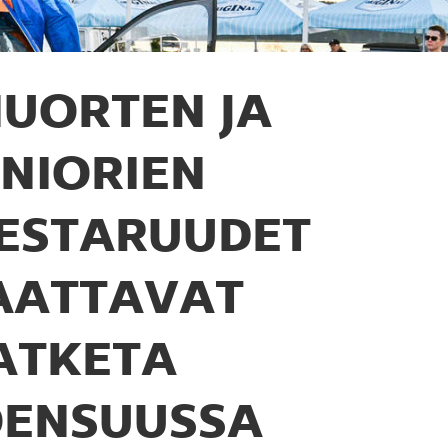
UORTEN JA
UNIORIEN
ESTARUUDET
AATTAVAT
ATKETA
OENSUUSSA