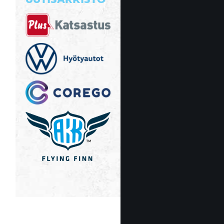
UUTISARKISTO