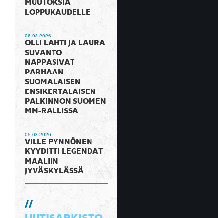
MUUTOKSIA
LOPPUKAUDELLE
06.08.2026
OLLI LAHTI JA LAURA
SUVANTO
NAPPASIVAT
PARHAAN
SUOMALAISEN
ENSIKERTALAISEN
PALKINNON SUOMEN
MM-RALLISSA
05.08.2026
VILLE PYNNÖNEN
KYYDITTI LEGENDAT
MAALIIN
JYVÄSKYLÄSSÄ