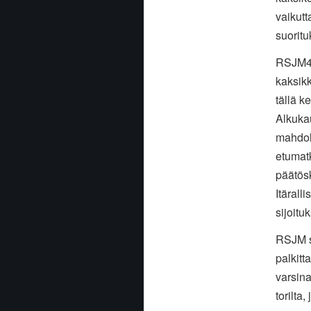
vaikut
suoritu
RSJM4-l
kaksik
tällä k
Alkukau
mahdol
etumatk
päätösk
Itärall
sijoitu
RSJM s
palkitt
varsina
torilta