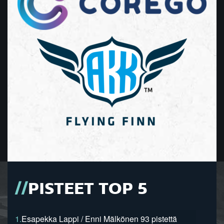
PISTEET TOP 5
1.
Esapekka Lappi / Enni Mälkönen 93 pistettä