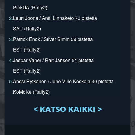
PiekUA (Rally2)
2.
Lauri Joona / Antti Linnaketo 73 pistettä
SAU (Rally2)
3.
Patrick Enok / Silver Simm 59 pistettä
EST (Rally2)
4.
Jaspar Vaher / Rait Jansen 51 pistettä
EST (Rally2)
5.
Anssi Rytkönen / Juho-Ville Koskela 40 pistettä
KoMoKe (Rally2)
< KATSO KAIKKI >