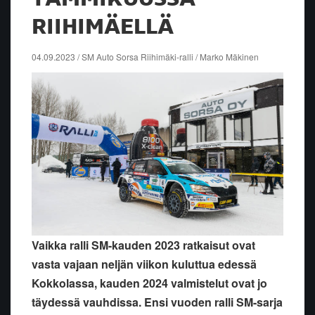
RIIHIMÄELLÄ
04.09.2023 / SM Auto Sorsa Riihimäki-ralli / Marko Mäkinen
Vaikka ralli SM-kauden 2023 ratkaisut ovat
vasta vajaan neljän viikon kuluttua edessä
Kokkolassa, kauden 2024 valmistelut ovat jo
täydessä vauhdissa. Ensi vuoden ralli SM-sarja