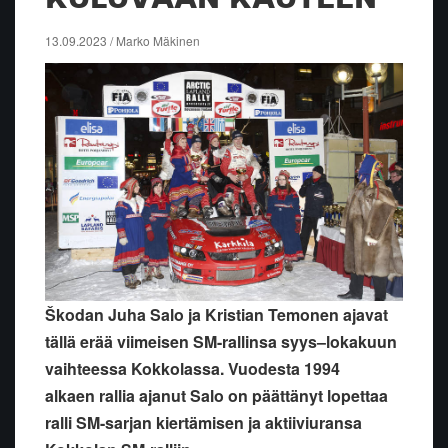
13.09.2023 / Marko Mäkinen
Škodan Juha Salo ja Kristian Temonen ajavat
tällä erää viimeisen SM-rallinsa syys–lokakuun
vaihteessa Kokkolassa. Vuodesta 1994
alkaen rallia ajanut Salo on päättänyt lopettaa
ralli SM-sarjan kiertämisen ja aktiiviuransa