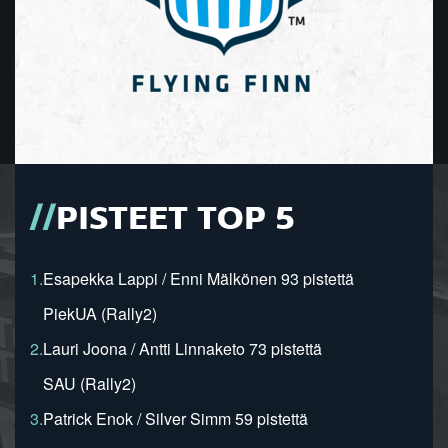
PISTEET TOP 5
1.
Esapekka Lappi / Enni Mälkönen 93 pistettä
PiekUA (Rally2)
2.
Lauri Joona / Antti Linnaketo 73 pistettä
SAU (Rally2)
3.
Patrick Enok / Silver Simm 59 pistettä