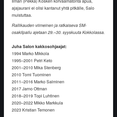
Ilman (Pekka) Kosken korvaamatonta
apua,
ajajaurani ei olisi kantanut yhtä pitkälle, Salo
muistuttaa.
Rallikauden viimeinen ja ratkaiseva SM-
osakilpailu ajetaan 29.–30. syyskuuta Kokkolassa.
Juha Salon kakkosohjaajat:
1994 Marko Mikkola
1995–2001 Petri Keto
2001–2010 Mika Stenberg
2010 Tomi Tuominen
2011–2016 Marko Salminen
2017 Jarno Ottman
2018–2019 Topi Luhtinen
2020–2022 Mikko Markkula
2023 Kristian Temonen