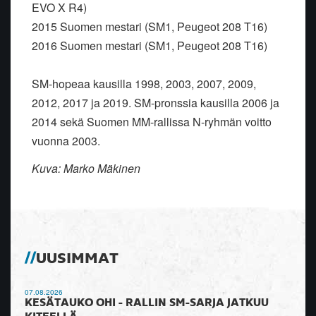
EVO X R4)
2015 Suomen mestari (SM1, Peugeot 208 T16)
2016 Suomen mestari (SM1, Peugeot 208 T16)
SM-hopeaa kausilla 1998, 2003, 2007, 2009,
2012, 2017 ja 2019.
SM-pronssia kausilla 2006 ja
2014 sekä Suomen MM-rallissa N-ryhmän
voitto
vuonna 2003.
Kuva: Marko Mäkinen
UUSIMMAT
07.08.2026
KESÄTAUKO OHI - RALLIN SM-SARJA JATKUU