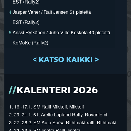
EST (Rally2)
4.
Jaspar Vaher / Rait Jansen 51 pistettä
EST (Rally2)
5.
Anssi Rytkönen / Juho-Ville Koskela 40 pistettä
KoMoKe (Rally2)
< KATSO KAIKKI >
KALENTERI 2026
1. 16.-17.1. SM Ralli Mikkeli, Mikkeli
2. 29.-31.1. 61. Arctic Lapland Rally, Rovaniemi
3. 27.-28.2. SM Auto Sorsa Riihimäki-ralli, Riihimäki
4. 22.-23.5. SM Imatra Ralli, Imatra