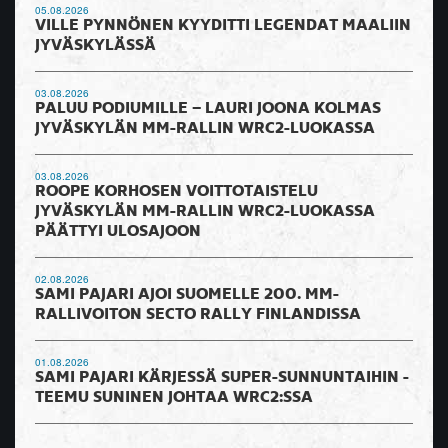
05.08.2026
VILLE PYNNÖNEN KYYDITTI LEGENDAT MAALIIN
JYVÄSKYLÄSSÄ
03.08.2026
PALUU PODIUMILLE – LAURI JOONA KOLMAS
JYVÄSKYLÄN MM-RALLIN WRC2-LUOKASSA
03.08.2026
ROOPE KORHOSEN VOITTOTAISTELU
JYVÄSKYLÄN MM-RALLIN WRC2-LUOKASSA
PÄÄTTYI ULOSAJOON
02.08.2026
SAMI PAJARI AJOI SUOMELLE 200. MM-
RALLIVOITON SECTO RALLY FINLANDISSA
01.08.2026
SAMI PAJARI KÄRJESSÄ SUPER-SUNNUNTAIHIN -
TEEMU SUNINEN JOHTAA WRC2:SSA