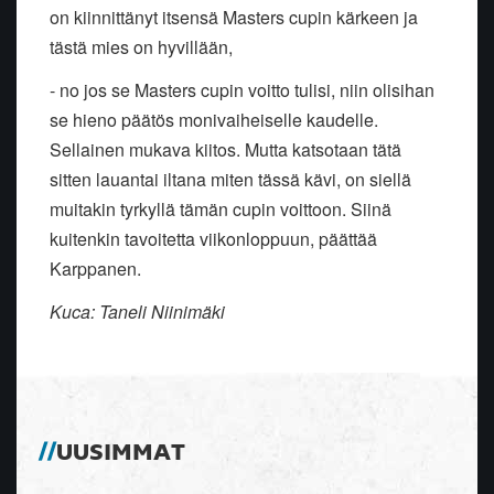
on kiinnittänyt itsensä Masters cupin kärkeen ja
tästä mies on hyvillään,
- no jos se Masters cupin voitto tulisi, niin olisihan
se hieno päätös monivaiheiselle kaudelle.
Sellainen mukava kiitos. Mutta katsotaan tätä
sitten lauantai iltana miten tässä kävi, on siellä
muitakin tyrkyllä tämän cupin voittoon. Siinä
kuitenkin tavoitetta viikonloppuun, päättää
Karppanen.
Kuca: Taneli Niinimäki
UUSIMMAT