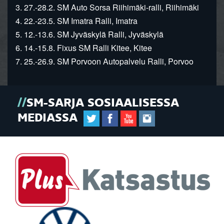
3. 27.-28.2. SM Auto Sorsa Riihimäki-ralli, Riihimäki
4. 22.-23.5. SM Imatra Ralli, Imatra
5. 12.-13.6. SM Jyväskylä Ralli, Jyväskylä
6. 14.-15.8. Fixus SM Ralli Kitee, Kitee
7. 25.-26.9. SM Porvoon Autopalvelu Ralli, Porvoo
SM-SARJA SOSIAALISESSA
MEDIASSA