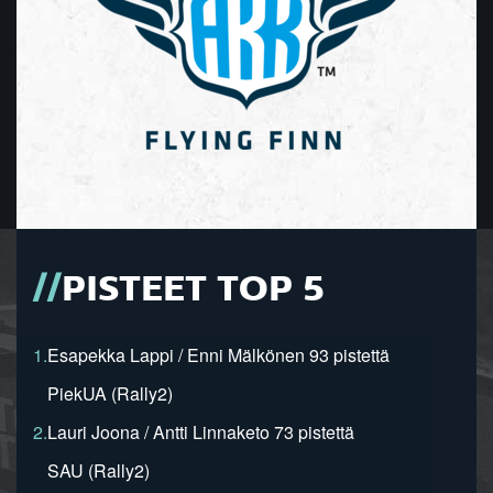
PISTEET TOP 5
1.
Esapekka Lappi / Enni Mälkönen 93 pistettä
PiekUA (Rally2)
2.
Lauri Joona / Antti Linnaketo 73 pistettä
SAU (Rally2)