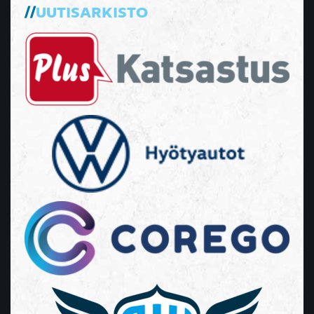
UUTISARKISTO