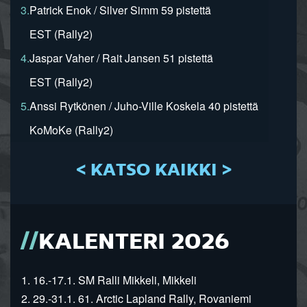
3.
Patrick Enok / Silver Simm 59 pistettä
EST (Rally2)
4.
Jaspar Vaher / Rait Jansen 51 pistettä
EST (Rally2)
5.
Anssi Rytkönen / Juho-Ville Koskela 40 pistettä
KoMoKe (Rally2)
< KATSO KAIKKI >
KALENTERI 2026
1. 16.-17.1. SM Ralli Mikkeli, Mikkeli
2. 29.-31.1. 61. Arctic Lapland Rally, Rovaniemi