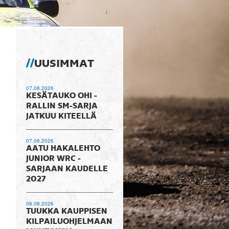
UUSIMMAT
07.08.2026
KESÄTAUKO OHI -
RALLIN SM-SARJA
JATKUU KITEELLÄ
07.08.2026
AATU HAKALEHTO
JUNIOR WRC -
SARJAAN KAUDELLE
2027
06.08.2026
TUUKKA KAUPPISEN
KILPAILUOHJELMAAN