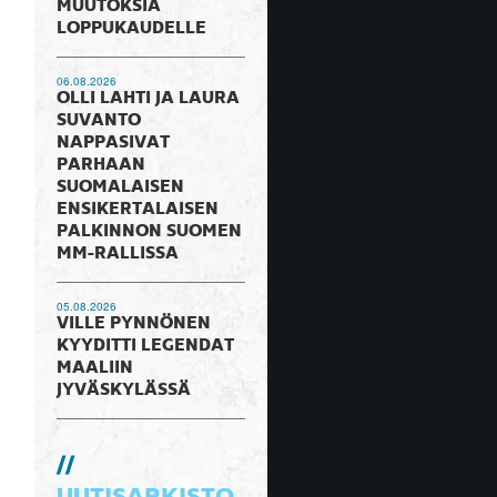
MUUTOKSIA
LOPPUKAUDELLE
06.08.2026
OLLI LAHTI JA LAURA
SUVANTO
NAPPASIVAT
PARHAAN
SUOMALAISEN
ENSIKERTALAISEN
PALKINNON SUOMEN
MM-RALLISSA
05.08.2026
VILLE PYNNÖNEN
KYYDITTI LEGENDAT
MAALIIN
JYVÄSKYLÄSSÄ