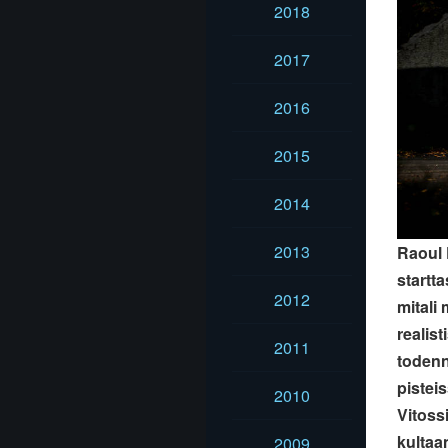
2018
2017
2016
2015
2014
2013
Raoul 
startt
2012
mitali
realist
2011
todenn
pistei
2010
Vitossi
kultaan
2009