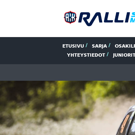
ETUSIVU
SARJA
OSAKIL
YHTEYSTIEDOT
JUNIORI