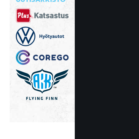
UUTISARKISTO