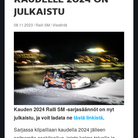
JULKAISTU
08.11.2023 / Ralli SM / Viestintä
Kauden 2024 Ralli SM -sarjasäännöt on nyt
julkaistu, ja voit ladata ne
tästä linkistä
.
Sarjassa kilpaillaan kaudella 2024 jälleen
seitsemän osakilpailua, joista kolme talvella ja