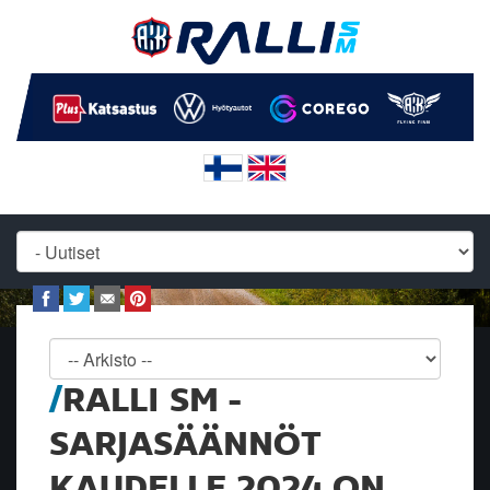
RALLI SM -
SARJASÄÄNNÖT
KAUDELLE 2024 ON