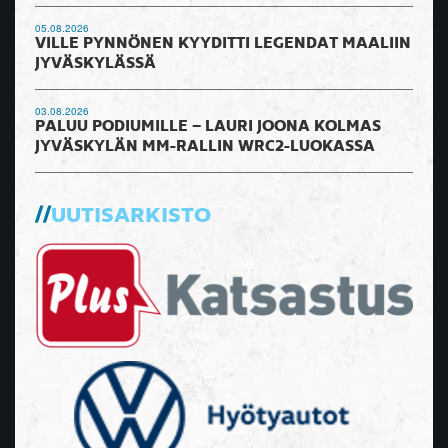
05.08.2026
VILLE PYNNÖNEN KYYDITTI LEGENDAT MAALIIN
JYVÄSKYLÄSSÄ
03.08.2026
PALUU PODIUMILLE – LAURI JOONA KOLMAS
JYVÄSKYLÄN MM-RALLIN WRC2-LUOKASSA
UUTISARKISTO