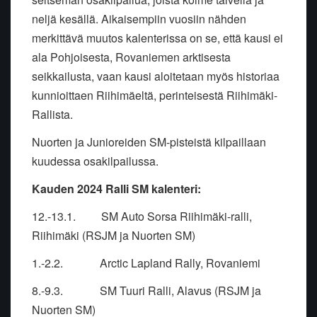
neljä kesällä. Aikaisempiin vuosiin nähden
merkittävä muutos kalenterissa on se, että kausi ei
ala Pohjoisesta, Rovaniemen arktisesta
seikkailusta, vaan kausi aloitetaan myös historiaa
kunnioittaen Riihimäeltä, perinteisestä Riihimäki-
Rallista.
Nuorten ja Junioreiden SM-pisteistä kilpaillaan
kuudessa osakilpailussa.
Kauden 2024 Ralli SM kalenteri:
12.-13.1. SM Auto Sorsa Riihimäki-ralli,
Riihimäki (RSJM ja Nuorten SM)
1.-2.2. Arctic Lapland Rally, Rovaniemi
8.-9.3. SM Tuuri Ralli, Alavus (RSJM ja
Nuorten SM)