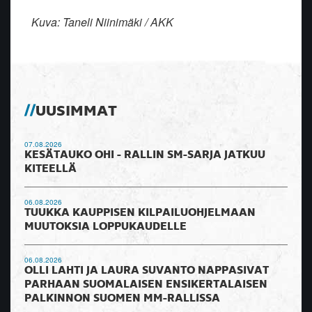
Kuva: Taneli Niinimäki / AKK
UUSIMMAT
07.08.2026
KESÄTAUKO OHI - RALLIN SM-SARJA JATKUU
KITEELLÄ
06.08.2026
TUUKKA KAUPPISEN KILPAILUOHJELMAAN
MUUTOKSIA LOPPUKAUDELLE
06.08.2026
OLLI LAHTI JA LAURA SUVANTO NAPPASIVAT
PARHAAN SUOMALAISEN ENSIKERTALAISEN
PALKINNON SUOMEN MM-RALLISSA