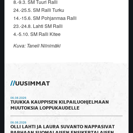
8.-9.3. SM Tuuri Ralli
24.-25.5. SM Ralli Turku
14.-15.6. SM Pohjanmaa Ralli
23.-24.8. Lahti SM Ralli
4.-5.10. SM Ralli Kitee
Kuva: Taneli Niinimäki
UUSIMMAT
06.08.2026
TUUKKA KAUPPISEN KILPAILUOHJELMAAN
MUUTOKSIA LOPPUKAUDELLE
06.08.2026
OLLI LAHTI JA LAURA SUVANTO NAPPASIVAT