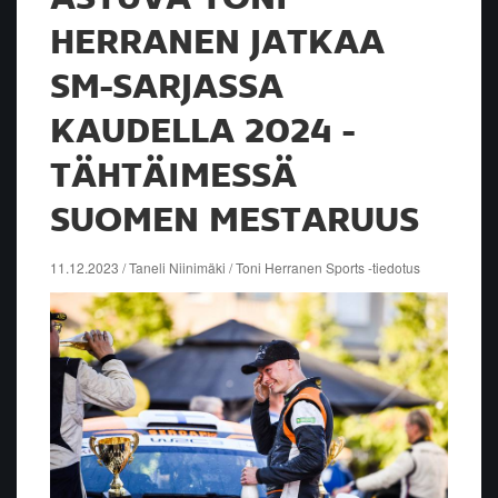
HERRANEN JATKAA
SM-SARJASSA
KAUDELLA 2024 -
TÄHTÄIMESSÄ
SUOMEN MESTARUUS
11.12.2023 / Taneli Niinimäki / Toni Herranen Sports -tiedotus