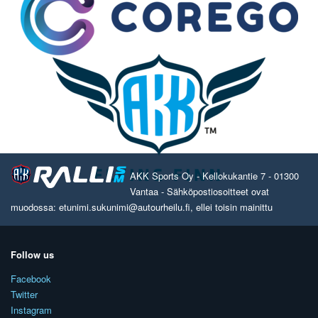
AKK Sports Oy - Kellokukantie 7 - 01300
Vantaa - Sähköpostiosoitteet ovat
muodossa: etunimi.sukunimi@autourheilu.fi, ellei toisin mainittu
Follow us
Facebook
Twitter
Instagram