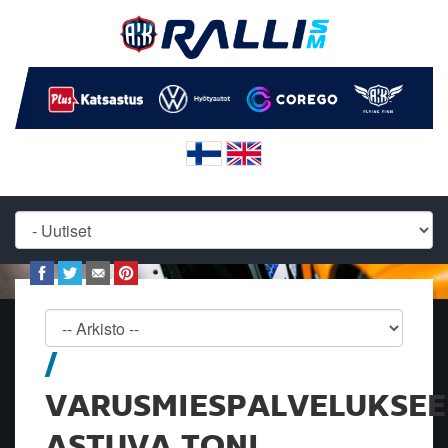
VARUSMIESPALVELUKSE
ASTUVA TONI