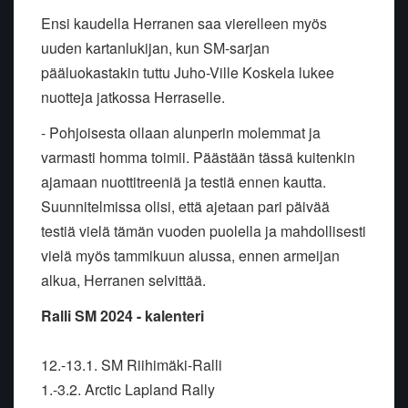
Ensi kaudella Herranen saa vierelleen myös
uuden kartanlukijan, kun SM-sarjan
pääluokastakin tuttu Juho-Ville Koskela lukee
nuotteja jatkossa Herraselle.
- Pohjoisesta ollaan alunperin molemmat ja
varmasti homma toimii. Päästään tässä kuitenkin
ajamaan nuottitreeniä ja testiä ennen kautta.
Suunnitelmissa olisi, että ajetaan pari päivää
testiä vielä tämän vuoden puolella ja mahdollisesti
vielä myös tammikuun alussa, ennen armeijan
alkua, Herranen selvittää.
Ralli SM 2024 - kalenteri
12.-13.1. SM Riihimäki-Ralli
1.-3.2. Arctic Lapland Rally