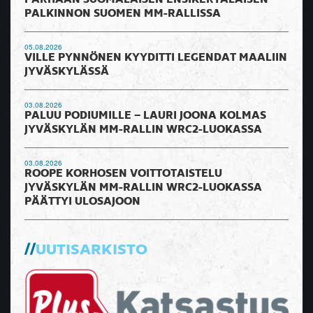
PARHAAN SUOMALAISEN ENSIKERTALAISEN
PALKINNON SUOMEN MM-RALLISSA
05.08.2026
VILLE PYNNÖNEN KYYDITTI LEGENDAT MAALIIN
JYVÄSKYLÄSSÄ
03.08.2026
PALUU PODIUMILLE – LAURI JOONA KOLMAS
JYVÄSKYLÄN MM-RALLIN WRC2-LUOKASSA
03.08.2026
ROOPE KORHOSEN VOITTOTAISTELU
JYVÄSKYLÄN MM-RALLIN WRC2-LUOKASSA
PÄÄTTYI ULOSAJOON
UUTISARKISTO