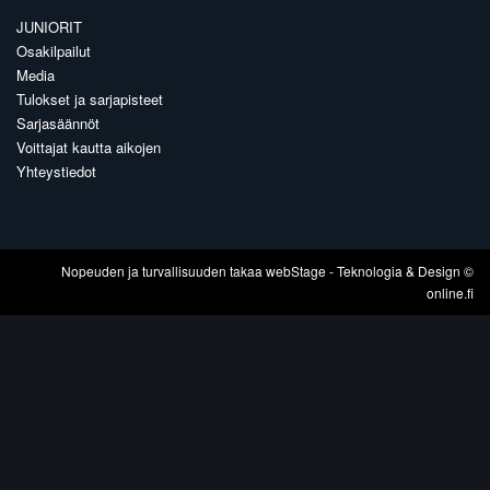
JUNIORIT
Osakilpailut
Media
Tulokset ja sarjapisteet
Sarjasäännöt
Voittajat kautta aikojen
Yhteystiedot
Nopeuden ja turvallisuuden takaa
webStage
- Teknologia & Design ©
online.fi