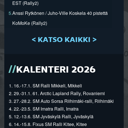
EST (Rally2)
5.
Anssi Rytkönen / Juho-Ville Koskela 40 pistettä
KoMoKe (Rally2)
< KATSO KAIKKI >
KALENTERI 2026
1. 16.-17.1. SM Ralli Mikkeli, Mikkeli
2. 29.-31.1. 61. Arctic Lapland Rally, Rovaniemi
3. 27.-28.2. SM Auto Sorsa Riihimäki-ralli, Riihimäki
4. 22.-23.5. SM Imatra Ralli, Imatra
5. 12.-13.6. SM Jyväskylä Ralli, Jyväskylä
6. 14.-15.8. Fixus SM Ralli Kitee, Kitee