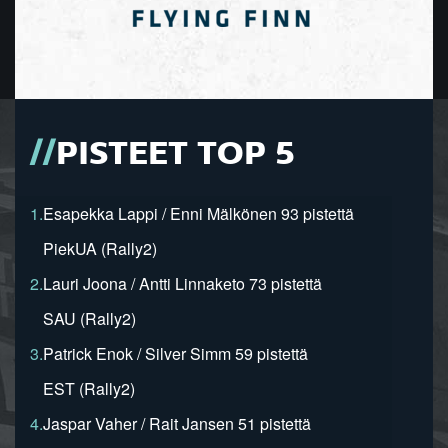
PISTEET TOP 5
1.
Esapekka Lappi / Enni Mälkönen 93 pistettä
PiekUA (Rally2)
2.
Lauri Joona / Antti Linnaketo 73 pistettä
SAU (Rally2)
3.
Patrick Enok / Silver Simm 59 pistettä
EST (Rally2)
4.
Jaspar Vaher / Rait Jansen 51 pistettä