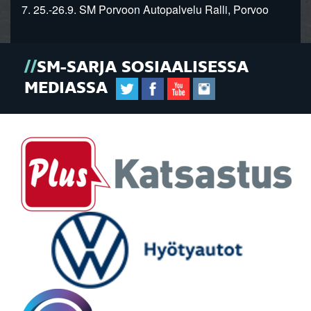
7. 25.-26.9. SM Porvoon Autopalvelu Ralli, Porvoo
SM-SARJA SOSIAALISESSA
MEDIASSA