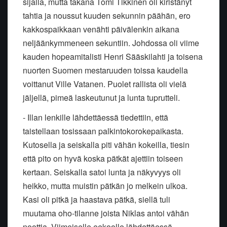
sijalla, mutta takana Tomi Tikkinen oli kiristänyt
tahtia ja noussut kuuden sekunnin päähän, ero
kakkospaikkaan venähti päivälenkin aikana
neljäänkymmeneen sekuntiin. Johdossa oli viime
kauden hopeamitalisti Henri Sääskilahti ja toisena
nuorten Suomen mestaruuden toissa kaudella
voittanut Ville Vatanen. Puolet rallista oli vielä
jäljellä, pimeä laskeutunut ja lunta tuprutteli.
- Illan lenkille lähdettäessä tiedettiin, että
taistellaan tosissaan palkintokorokepaikasta.
Kutosella ja seiskalla piti vähän kokeilla, tiesin
että pito on hyvä koska pätkät ajettiin toiseen
kertaan. Seiskalla satoi lunta ja näkyvyys oli
heikko, mutta muistin pätkän jo melkein ulkoa.
Kasi oli pitkä ja haastava pätkä, siellä tuli
muutama oho-tilanne joista Niklas antoi vähän
noottia. Viimeiselle eekoolle lähdettäessä