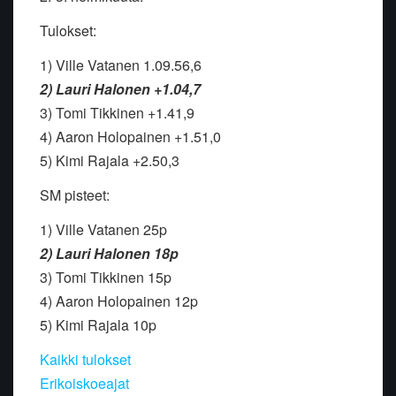
Tulokset:
1) Ville Vatanen 1.09.56,6
2) Lauri Halonen +1.04,7
3) Tomi Tikkinen +1.41,9
4) Aaron Holopainen +1.51,0
5) Kimi Rajala +2.50,3
SM pisteet:
1) Ville Vatanen 25p
2) Lauri Halonen 18p
3) Tomi Tikkinen 15p
4) Aaron Holopainen 12p
5) Kimi Rajala 10p
Kaikki tulokset
Erikoiskoeajat