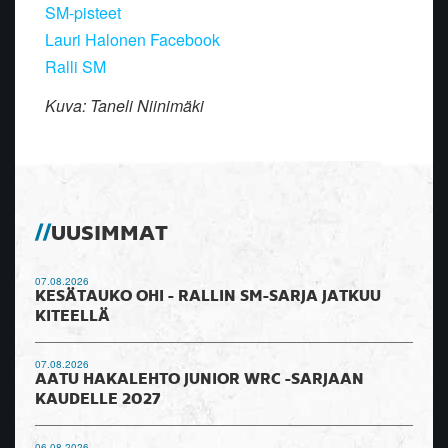
SM-pisteet
Lauri Halonen Facebook
Ralli SM
Kuva: Taneli Niinimäki
UUSIMMAT
07.08.2026
KESÄTAUKO OHI - RALLIN SM-SARJA JATKUU
KITEELLÄ
07.08.2026
AATU HAKALEHTO JUNIOR WRC -SARJAAN
KAUDELLE 2027
06.08.2026