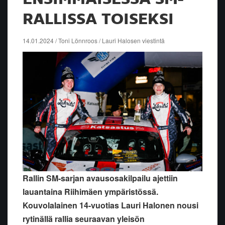
RALLISSA TOISEKSI
14.01.2024 / Toni Lönnroos / Lauri Halosen viestintä
Rallin SM-sarjan avausosakilpailu ajettiin
lauantaina Riihimäen ympäristössä.
Kouvolalainen 14-vuotias Lauri Halonen nousi
rytinällä rallia seuraavan yleisön