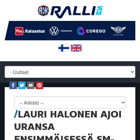
LAURI HALONEN AJOI
URANSA
ENSIMMÄISESSÄ SM-