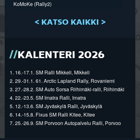
KoMoKe (Rally2)
< KATSO KAIKKI >
KALENTERI 2026
1. 16.-17.1. SM Ralli Mikkeli, Mikkeli
2. 29.-31.1. 61. Arctic Lapland Rally, Rovaniemi
3. 27.-28.2. SM Auto Sorsa Riihimäki-ralli, Riihimäki
4. 22.-23.5. SM Imatra Ralli, Imatra
5. 12.-13.6. SM Jyväskylä Ralli, Jyväskylä
6. 14.-15.8. Fixus SM Ralli Kitee, Kitee
7. 25.-26.9. SM Porvoon Autopalvelu Ralli, Porvoo