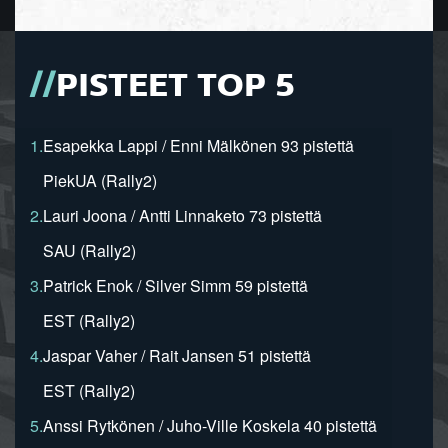
PISTEET TOP 5
1.
Esapekka Lappi / Enni Mälkönen 93 pistettä
PiekUA (Rally2)
2.
Lauri Joona / Antti Linnaketo 73 pistettä
SAU (Rally2)
3.
Patrick Enok / Silver Simm 59 pistettä
EST (Rally2)
4.
Jaspar Vaher / Rait Jansen 51 pistettä
EST (Rally2)
5.
Anssi Rytkönen / Juho-Ville Koskela 40 pistettä