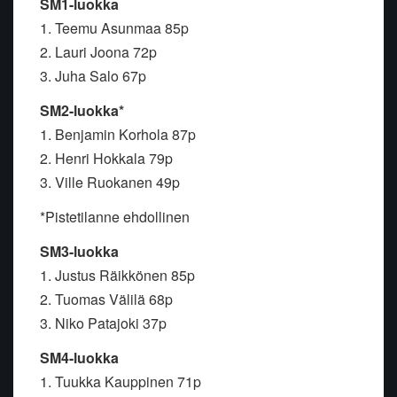
SM1-luokka
1. Teemu Asunmaa 85p
2. Lauri Joona 72p
3. Juha Salo 67p
SM2-luokka*
1. Benjamin Korhola 87p
2. Henri Hokkala 79p
3. Ville Ruokanen 49p
*Pistetilanne ehdollinen
SM3-luokka
1. Justus Räikkönen 85p
2. Tuomas Välilä 68p
3. Niko Patajoki 37p
SM4-luokka
1. Tuukka Kauppinen 71p