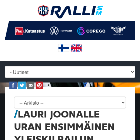
LAURI JOONALLE
URAN ENSIMMÄINEN
YLEISKILPAILUN