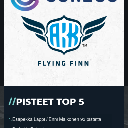
PISTEET TOP 5
1.
Esapekka Lappi / Enni Mälkönen 93 pistettä