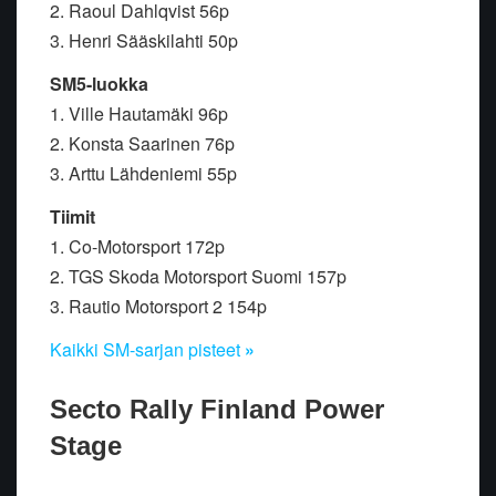
2. Raoul Dahlqvist 56p
3. Henri Sääskilahti 50p
SM5-luokka
1. Ville Hautamäki 96p
2. Konsta Saarinen 76p
3. Arttu Lähdeniemi 55p
Tiimit
1. Co-Motorsport 172p
2. TGS Skoda Motorsport Suomi 157p
3. Rautio Motorsport 2 154p
Kaikki SM-sarjan pisteet
»
Secto Rally Finland Power
Stage