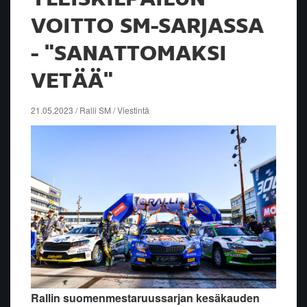
VOITTO SM-SARJASSA
- "SANATTOMAKSI
VETÄÄ"
21.05.2023 / Ralli SM / Viestintä
Rallin suomenmestaruussarjan kesäkauden