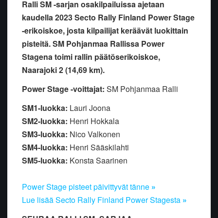
Ralli SM -sarjan osakilpailuissa ajetaan
kaudella 2023 Secto Rally Finland Power Stage
-erikoiskoe, josta kilpailijat keräävät luokittain
pisteitä. SM Pohjanmaa Rallissa Power
Stagena toimi rallin päätöserikoiskoe,
Naarajoki 2 (14,69 km).
Power Stage -voittajat:
SM Pohjanmaa Ralli
SM1-luokka:
Lauri Joona
SM2-luokka:
Henri Hokkala
SM3-luokka:
Nico Valkonen
SM4-luokka:
Henri Sääskilahti
SM5-luokka:
Konsta Saarinen
Power Stage pisteet päivittyvät tänne
»
Lue lisää Secto Rally Finland Power Stagesta
»