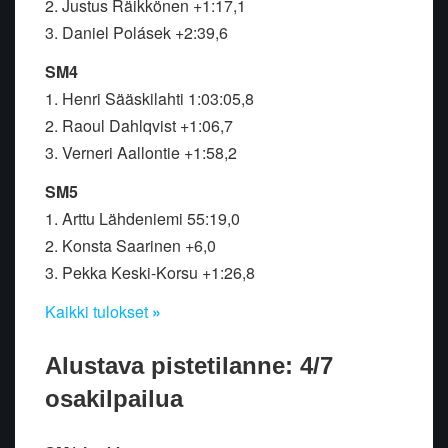
2. Justus Räikkönen +1:17,1
3. Daniel Polásek +2:39,6
SM4
1. Henri Sääskilahti 1:03:05,8
2. Raoul Dahlqvist +1:06,7
3. Verneri Aallontie +1:58,2
SM5
1. Arttu Lähdeniemi 55:19,0
2. Konsta Saarinen +6,0
3. Pekka Keski-Korsu +1:26,8
Kaikki tulokset
»
Alustava pistetilanne: 4/7
osakilpailua