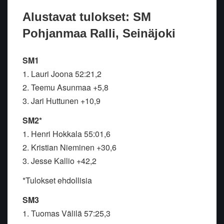
Alustavat tulokset: SM
Pohjanmaa Ralli, Seinäjoki
SM1
1. Lauri Joona 52:21,2
2. Teemu Asunmaa +5,8
3. Jari Huttunen +10,9
SM2*
1. Henri Hokkala 55:01,6
2. Kristian Nieminen +30,6
3. Jesse Kallio +42,2
*Tulokset ehdollisia
SM3
1. Tuomas Välilä 57:25,3