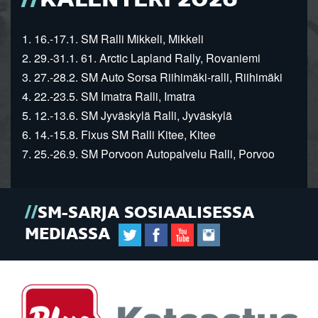
1. 16.-17.1. SM Ralli Mikkeli, Mikkeli
2. 29.-31.1. 61. Arctic Lapland Rally, Rovaniemi
3. 27.-28.2. SM Auto Sorsa Riihimäki-ralli, Riihimäki
4. 22.-23.5. SM Imatra Ralli, Imatra
5. 12.-13.6. SM Jyväskylä Ralli, Jyväskylä
6. 14.-15.8. Fixus SM Ralli Kitee, Kitee
7. 25.-26.9. SM Porvoon Autopalvelu Ralli, Porvoo
SM-SARJA SOSIAALISESSA
MEDIASSA